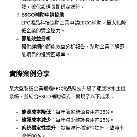
護，確保設備長期穩定運行。
ESCO補助申請協助
EPC淞品科技協助企業申請ESCO補助，最大化降
低企業的資金壓力。
節能效益分析
提供詳細的節能效益分析報告，幫助企業了解節
能項目的投資回報率。
實際案例分享
某大型製造企業通過EPC淞品科技升級了螺旋冰水主機
系統，並結合ESCO補助模式，實現了以下成果：
能源成本降低
：每年節省能源費用約35%。
維護成本減少
：每年減少維護費用約25%。
系統穩定性提升
：設備運行穩定性提升，故障率
降低80%。