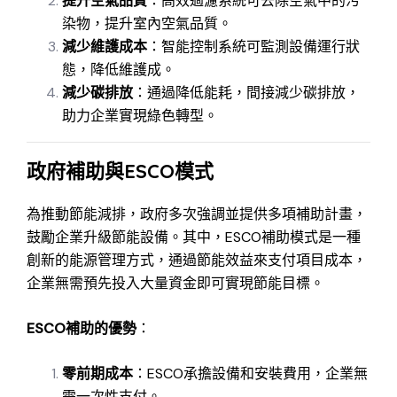
提升空氣品質
：高效過濾系統可去除空氣中的污
染物，提升室內空氣品質。
減少維護成本
：智能控制系統可監測設備運行狀
態，降低維護成。
減少碳排放
：通過降低能耗，間接減少碳排放，
助力企業實現綠色轉型。
政府補助與ESCO模式
為推動節能減排，政府多次強調並提供多項補助計畫，
鼓勵企業升級節能設備。其中，ESCO補助模式是一種
創新的能源管理方式，通過節能效益來支付項目成本，
企業無需預先投入大量資金即可實現節能目標。
ESCO補助的優勢
：
零前期成本
：ESCO承擔設備和安裝費用，企業無
需一次性支付。