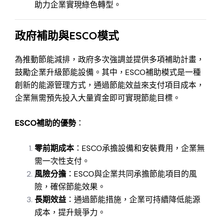
助力企業實現綠色轉型。
政府補助與ESCO模式
為推動節能減排，政府多次強調並提供多項補助計畫，
鼓勵企業升級節能設備。其中，ESCO補助模式是一種
創新的能源管理方式，通過節能效益來支付項目成本，
企業無需預先投入大量資金即可實現節能目標。
ESCO補助的優勢
：
零前期成本
：ESCO承擔設備和安裝費用，企業無
需一次性支付。
風險分擔
：ESCO與企業共同承擔節能項目的風
險，確保節能效果。
長期效益
：通過節能措施，企業可持續降低能源
成本，提升競爭力。