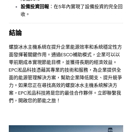
設備投資回報
：在5年內實現了設備投資的完全回
收。
結論
螺旋冰水主機系統在提升企業能源效率和系統穩定性方
面發揮著關鍵作用。通過ESCO補助模式，企業可以以
零前期成本實現節能目標，並獲得長期的經濟效益。
EPC淞品科技憑藉其專業的技術和服務，為企業提供全
面的能源管理解決方案，幫助企業降低開支、提升競爭
力。如果您正在尋找高效的螺旋冰水主機系統解決方
案，EPC淞品科技將是您的最佳合作夥伴。立即聯繫我
們，開啟您的節能之旅！