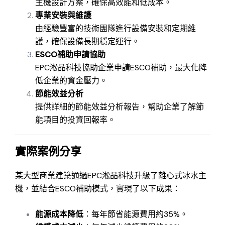
主機設計方案，確保高效能和低成本。
專業安裝與維護
由經驗豐富的技術團隊進行設備安裝和定期維
護，確保設備長期穩定運行。
ESCO補助申請協助
EPC淞品科技協助企業申請ESCO補助，最大化降
低企業的資金壓力。
節能效益分析
提供詳細的節能效益分析報告，幫助企業了解節
能項目的投資回報率。
實際案例分享
某大型商業建築通過EPC淞品科技升級了離心式冰水主
機，並結合ESCO補助模式，實現了以下成果：
能源成本降低
：每年節省能源費用約35%。