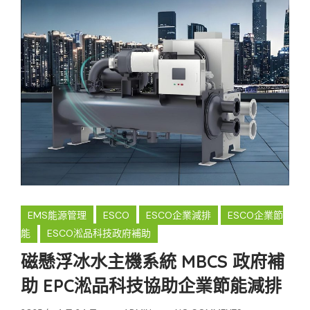
EMS能源管理
ESCO
ESCO企業減排
ESCO企業節
能
ESCO淞品科技政府補助
磁懸浮冰水主機系統 MBCS 政府補
助 EPC淞品科技協助企業節能減排