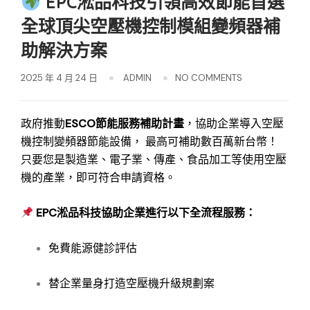
EPC淞品科技引領高效節能首選
全球頂尖空壓機控制模組變頻器補
助解決方案
2025 年 4 月 24 日
ADMIN
NO COMMENTS
政府推動
ESCO節能服務補助計畫
，協助企業導入空壓
機控制變頻器節能設備， 最高可補助數百萬新台幣！
只要您是製造業、電子業、傳產、食品加工等使用空壓
機的產業，即可符合申請資格。
EPC淞品科技協助企業進行以下全流程服務：
免費能源健診評估
替企業量身打造空壓機升級規劃案