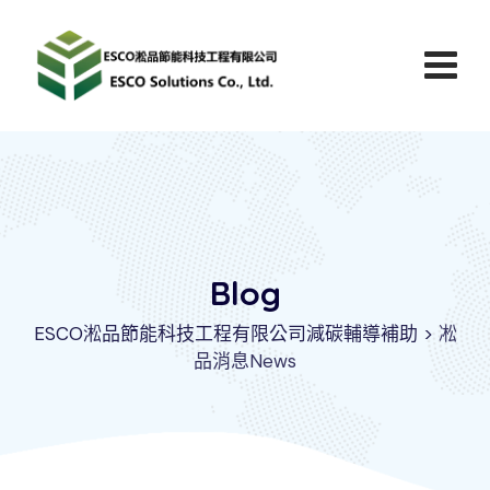
Skip
to
content
Blog
ESCO淞品節能科技工程有限公司減碳輔導補助
>
凇
品消息News