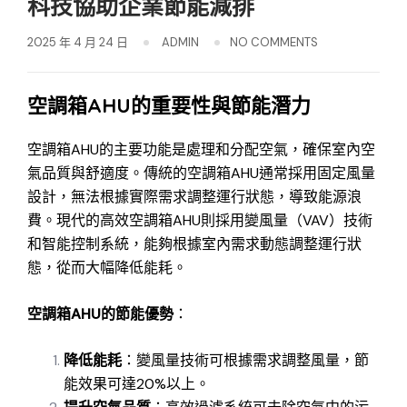
科技協助企業節能減排
2025 年 4 月 24 日
ADMIN
NO COMMENTS
空調箱AHU的重要性與節能潛力
空調箱AHU的主要功能是處理和分配空氣，確保室內空
氣品質與舒適度。傳統的空調箱AHU通常採用固定風量
設計，無法根據實際需求調整運行狀態，導致能源浪
費。現代的高效空調箱AHU則採用變風量（VAV）技術
和智能控制系統，能夠根據室內需求動態調整運行狀
態，從而大幅降低能耗。
空調箱AHU的節能優勢
：
降低能耗
：變風量技術可根據需求調整風量，節
能效果可達20%以上。