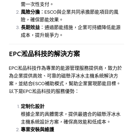
需一次性支付。
風險分擔
：ESCO與企業共同承擔節能項目的風
險，確保節能效果。
長期效益
：通過節能措施，企業可持續降低能源
成本，提升競爭力。
EPC淞品科技的解決方案
EPC淞品科技作為專業的能源管理服務提供商，致力於
為企業提供高效、可靠的磁懸浮冰水主機系統解決方
案，並結合ESCO補助模式，幫助企業實現節能目標。
以下是EPC淞品科技的服務優勢：
定制化設計
根據企業的具體需求，提供最適合的磁懸浮冰水
主機系統設計方案，確保高效能和低成本。
專業安裝與維護