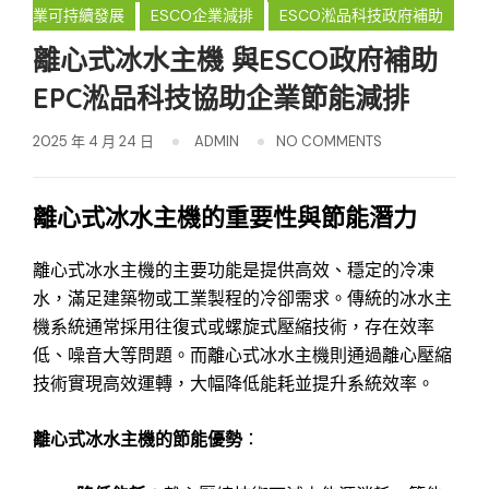
業可持續發展
ESCO企業減排
ESCO淞品科技政府補助
離心式冰水主機 與ESCO政府補助
EPC淞品科技協助企業節能減排
2025 年 4 月 24 日
ADMIN
NO COMMENTS
離心式冰水主機的重要性與節能潛力
離心式冰水主機的主要功能是提供高效、穩定的冷凍
水，滿足建築物或工業製程的冷卻需求。傳統的冰水主
機系統通常採用往復式或螺旋式壓縮技術，存在效率
低、噪音大等問題。而離心式冰水主機則通過離心壓縮
技術實現高效運轉，大幅降低能耗並提升系統效率。
離心式冰水主機的節能優勢
：