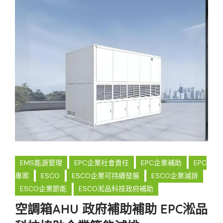
EMS能源管理
EPC企業社會責任
EPC企業補助
EPC
專案
ESCO
ESCO企業可持續發展
ESCO企業減排
ESCO企業節能
ESCO淞品科技政府補助
空調箱AHU 政府補助補助 EPC淞品