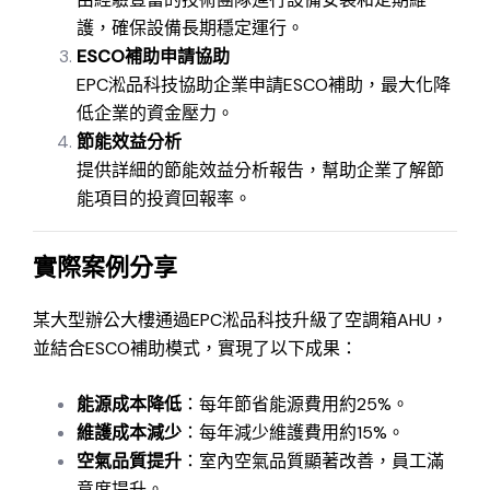
護，確保設備長期穩定運行。
ESCO補助申請協助
EPC淞品科技協助企業申請ESCO補助，最大化降
低企業的資金壓力。
節能效益分析
提供詳細的節能效益分析報告，幫助企業了解節
能項目的投資回報率。
實際案例分享
某大型辦公大樓通過EPC淞品科技升級了空調箱AHU，
並結合ESCO補助模式，實現了以下成果：
能源成本降低
：每年節省能源費用約25%。
維護成本減少
：每年減少維護費用約15%。
空氣品質提升
：室內空氣品質顯著改善，員工滿
意度提升。