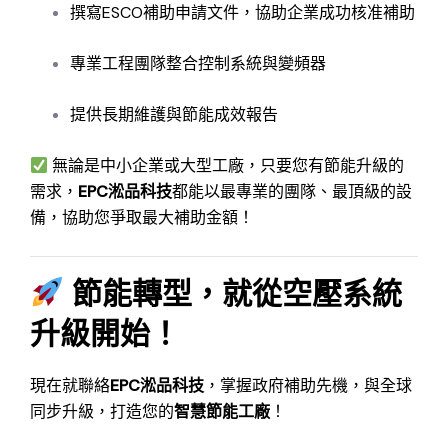
撰寫ESCO補助申請文件，協助企業成功核准補助
專業工程團隊整合控制系統與變頻器
提供長期維護與節能成效報告
無論是中小企業或大型工廠，只要您有節能升級的
需求，
EPC淞品科技
都能以最專業的團隊、最頂級的設
備，協助您爭取最大補助金額！
節能轉型，就從空壓系統
升級開始！
現在就聯絡
EPC淞品科技
，掌握政府補助先機，與全球
同步升級，打造您的
智慧節能工廠
！