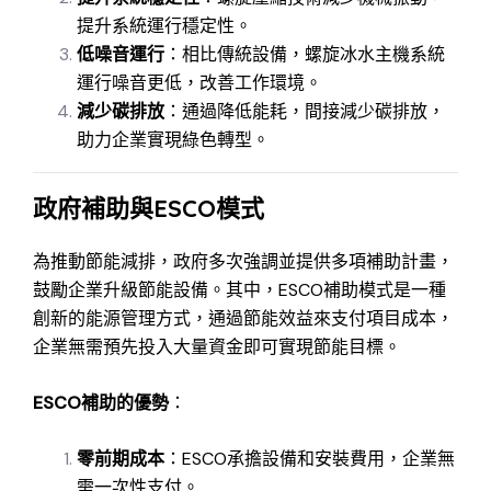
提升系統運行穩定性。
低噪音運行
：相比傳統設備，螺旋冰水主機系統
運行噪音更低，改善工作環境。
減少碳排放
：通過降低能耗，間接減少碳排放，
助力企業實現綠色轉型。
政府補助與ESCO模式
為推動節能減排，政府多次強調並提供多項補助計畫，
鼓勵企業升級節能設備。其中，ESCO補助模式是一種
創新的能源管理方式，通過節能效益來支付項目成本，
企業無需預先投入大量資金即可實現節能目標。
ESCO補助的優勢
：
零前期成本
：ESCO承擔設備和安裝費用，企業無
需一次性支付。