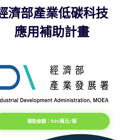
經濟部產業低碳科技
應用補助計畫
補助金額：500萬元/案