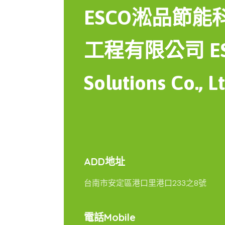
ESCO淞品節能
工程有限公司 E
Solutions Co., Lt
ADD地址
台南市安定區港口里港口233之8號
電話Mobile