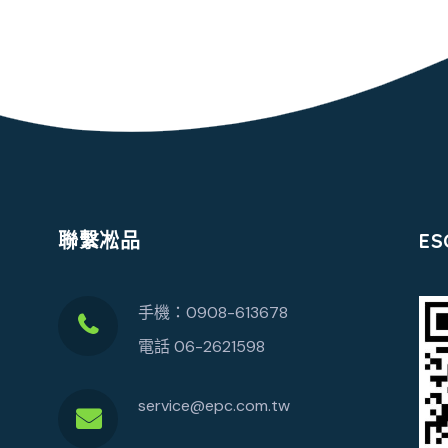
聯繫凇品
E
手機：0908-613678
電話 06-2621598
service@epc.com.tw