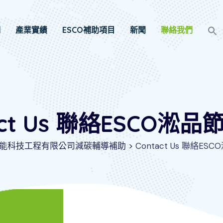
們
產業實績
ESCO補助項目
新聞
聯絡我們
act Us 聯絡ESCO淞
節能科技工程有限公司減碳輔導補助
>
Contact Us 聯絡E