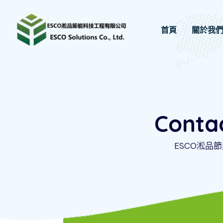
首頁
關於我
Cont
ESCO淞品