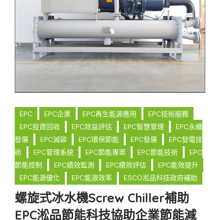
EPC
EPC企業
EPC再生能源應用
EPC技術服務
EPC投資回收
EPC效益評估
EPC智慧管理
EPC永續
發展
EPC減碳
EPC環保節能
EPC發展
EPC發電技
術
EPC管理系統
EPC節能專案
EPC節能技術
EPC
節能控制
EPC績效監測
EPC績效評估
EPC能效提升
EPC能源優化
EPC能源效率
ESCO淞品科技政府補助
螺旋式冰水機Screw Chiller補助
EPC淞品節能科技協助企業節能減