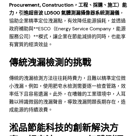
Procurement, Construction，工程、採購、施工）能
力，引進超音波 LD500 氣體測漏攝像器系統測漏儀
，
協助企業精準定位洩漏點，有效降低能源損耗，並透過
政府補助與**ESCO（Energy Service Company，能源
服務公司）**模式，讓企業在節能減排的同時，也能享
有實質的經濟效益。
傳統洩漏檢測的挑戰
傳統的洩漏檢測方法往往耗時費力，且難以精準定位微
小洩漏。例如，使用肥皂水檢測需要逐一檢查管路，效
率低下且容易遺漏。此外，在嘈雜的工業環境中，人耳
難以辨識微弱的洩漏聲音，導致洩漏問題長期存在，造
成能源的持續浪費。
淞品節能科技的創新解決方