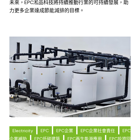
未來，EPC淞品科技將持續推動行業的可持續發展，助
力更多企業達成節能減排的目標。
Electricity
EPC
EPC企業
EPC企業社會責任
EPC
企業補助
EPC低碳建築
EPC再生能源應用
EPC投資回