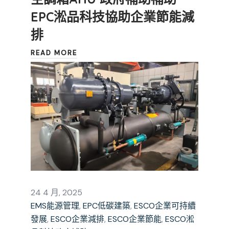
EPC淞品科技協助企業節能減
排
READ MORE
24 4 月, 2025
EMS能源管理
,
EPC低碳建築
,
ESCO企業可持續
發展
,
ESCO企業減排
,
ESCO企業節能
,
ESCO淞