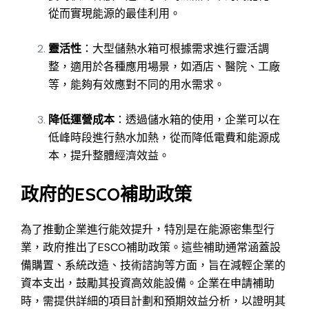
從而實現能源的最佳利用。
靈活性
：大型儲熱水箱可根據需求進行靈活調
整，適用於各種應用場景，如酒店、醫院、工廠
等，能夠有效應對不同的用水需求。
降低運營成本
：透過儲水箱的使用，企業可以在
低峰時段進行熱水加熱，從而降低電費和能源成
本，提升整體經濟效益。
政府的ESCO補助政策
為了推動企業進行能效提升，特別是在能源密集型行
業，政府推出了ESCO補助政策。這些補助通常涵蓋設
備購置、系統改造、技術諮詢等方面，旨在減輕企業的
資本支出，鼓勵其投資高效能設備。企業在申請補助
時，需提供詳細的項目計劃和預期效益分析，以證明其