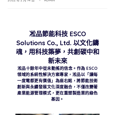
2022 年 2 月 14 日
ADMIN
凇品節能科技 ESCO
Solutions Co., Ltd.
以文化鑄
魂，用科技築夢，共創碳中和
新未來
淞品十餘年中從未動搖的信念。作為 ESCO
領域的系統性解決方案專家，淞品以「讓每
一度電都更有價值」為座右銘，將節能技術
創新與永續發展文化深度融合，不僅改變著
產業能源管理模式，更在重塑製造業的綠色
基因。