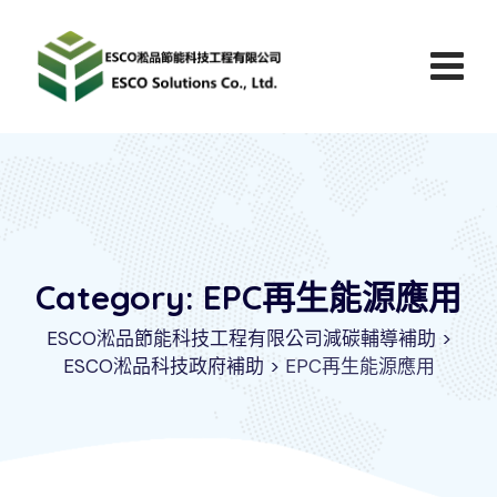
Category: EPC再生能源應用
ESCO淞品節能科技工程有限公司減碳輔導補助
>
ESCO淞品科技政府補助
>
EPC再生能源應用