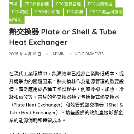
市場
EPC建築節能
EPC智慧管理
EPC永續發展
EPC減碳
EPC環保節能
EPC發展
ESCO淞品科技政
府補助
熱交換器 Plate or Shell & Tube
Heat Exchanger
2025 年 4 月 16 日
ADMIN
NO COMMENTS
在現代工業環境中，能源效率已成為企業降低成本、提
升競爭力的關鍵因素。熱交換器作為能源管理的重要設
備，廣泛應用於各種工業製程中，例如冷卻、加熱、冷
凝和蒸發等。常見的熱交換器類型包括板式熱交換器
（Plate Heat Exchanger）和殼管式熱交換器（Shell &
Tube Heat Exchanger）。這些設備的效能直接影響企
業的能源消耗和運營成本。