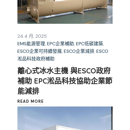
24 4 月, 2025
EMS能源管理
,
EPC企業補助
,
EPC低碳建築
,
ESCO企業可持續發展
,
ESCO企業減排
,
ESCO
淞品科技政府補助
離心式冰水主機 與ESCO政府
補助 EPC淞品科技協助企業節
能減排
READ MORE