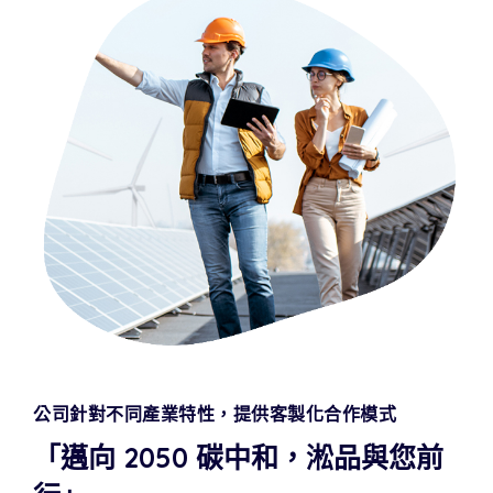
公司針對不同產業特性，提供客製化合作模式
「邁向 2050 碳中和，淞品與您前