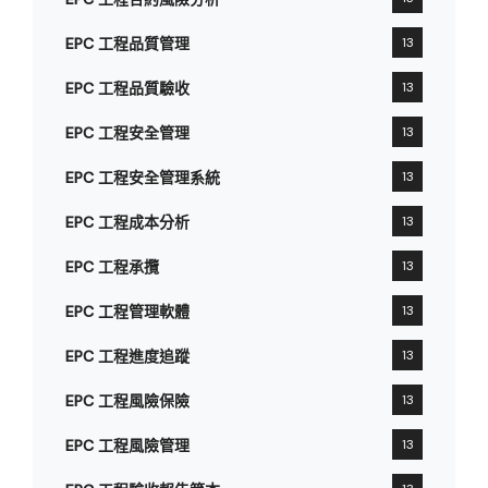
EPC 工程品質管理
13
EPC 工程品質驗收
13
EPC 工程安全管理
13
EPC 工程安全管理系統
13
EPC 工程成本分析
13
EPC 工程承攬
13
EPC 工程管理軟體
13
EPC 工程進度追蹤
13
EPC 工程風險保險
13
EPC 工程風險管理
13