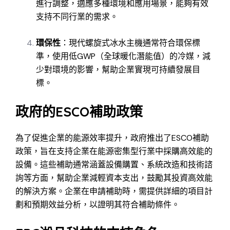
進行調整，適應多種環境和應用場景，能夠有效
支持不同行業的需求。
環保性
：現代螺旋式冰水主機通常符合環保標
準，使用低GWP（全球暖化潛能值）的冷媒，減
少對環境的影響，幫助企業實現可持續發展目
標。
政府的ESCO補助政策
為了促進企業的能源效率提升，政府推出了ESCO補助
政策，旨在支持企業在能源密集型行業中採購高效能的
設備。這些補助通常涵蓋設備購置、系統改造和技術諮
詢等方面，幫助企業減輕資本支出，鼓勵其投資高效能
的解決方案。企業在申請補助時，需提供詳細的項目計
劃和預期效益分析，以證明其符合補助條件。