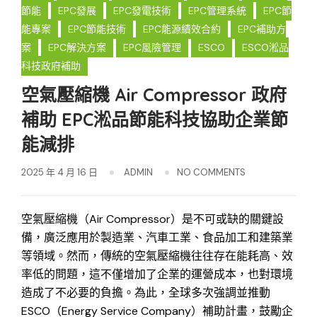
節能
EPC發展
EPC發電技術
EPC管理系統
EPC節
能專案
EPC節能技術
EPC能源績效合約
EPC補助方
案
EPC解決方案
EPC風險管理
ESCO
ESCO淞品
科技政府補助
空氣壓縮機 Air Compressor 政府
補助 EPC淞品節能科技協助企業節
能減排
2025 年 4 月 16 日
ADMIN
NO COMMENTS
空氣壓縮機（Air Compressor）是不可或缺的關鍵設
備，廣泛應用於製造業、汽車工業、食品加工和建築業
等領域。然而，傳統的空氣壓縮機往往存在能耗高、效
率低的問題，這不僅增加了企業的運營成本，也對環境
造成了不必要的負擔。為此，全球多次強調並推動
ESCO（Energy Service Company）補助計畫，鼓勵企