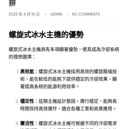
排
2025 年 4 月 16 日
ADMIN
NO COMMENTS
螺旋式冰水主機的優勢
螺旋式冰水主機具有多項顯著優勢，使其成為冷卻系統
的理想選擇：
高效能
：螺旋式冰水主機採用高效的螺旋壓縮技
術，能在較低的能耗下提供穩定的冷卻效果，顯
著提高系統的能源利用效率。
穩定性
：這類主機設計堅固，運行穩定，能夠長
時間保持高效運作，適合各種工業和商業應用。
靈活性
：螺旋式冰水主機可根據不同的冷卻需求