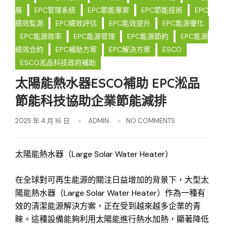
展
EPC管理系統
EPC節能專案
EPC節能技術
EPC
績效監測
EPC績效評估
EPC能效提升
EPC能源優化
EPC能源效率
EPC能源管理
EPC能源節約
EPC能源
績效合約
EPC補助方案
EPC解決方案
ESCO
ESCO淞品科技政府補助
太陽能熱水器ESCO補助 EPC淞品
節能科技協助企業節能減排
2025 年 4 月 16 日
ADMIN
NO COMMENTS
太陽能熱水器（Large Solar Water Heater）
在全球對可再生能源的關注日益增加的背景下，大型太
陽能熱水器（Large Solar Water Heater）作為一種有
效的清潔能源解決方案，正在受到越來越多企業的青
睞。這種設備能夠利用太陽能進行熱水加熱，顯著降低