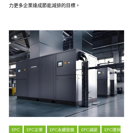
力更多企業達成節能減排的目標。
EPC
EPC企業
EPC永續發展
EPC減碳
EPC環保