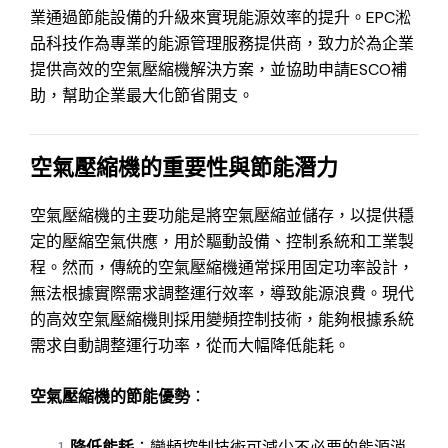
業通過節能設備的升級來實現能源效率的提升。EPC淞
品科技作為專業的能源管理服務提供商，致力於為企業
提供高效的空氣壓縮機解決方案，並協助申請ESCO補
助，幫助企業最大化節省開支。
空氣壓縮機的重要性與節能潛力
空氣壓縮機的主要功能是將空氣壓縮並儲存，以提供穩
定的壓縮空氣供應，用於驅動設備、控制系統和工業製
程。然而，傳統的空氣壓縮機通常採用固定功率設計，
無法根據實際需求調整運行效率，導致能源浪費。現代
的高效空氣壓縮機則採用變頻控制技術，能夠根據系統
需求自動調整運行功率，從而大幅降低能耗。
空氣壓縮機的節能優勢
：
降低能耗
：變頻控制技術可減少不必要的能源消