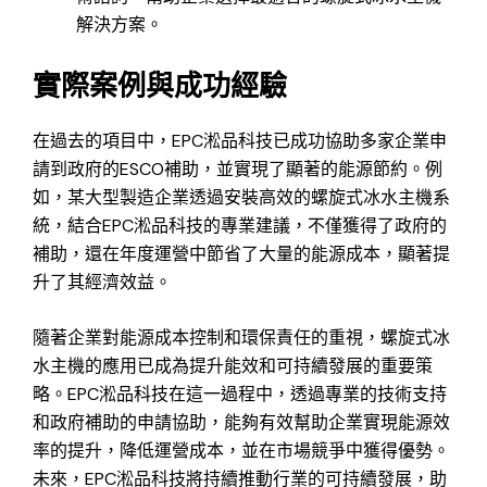
解決方案。
實際案例與成功經驗
在過去的項目中，EPC淞品科技已成功協助多家企業申
請到政府的ESCO補助，並實現了顯著的能源節約。例
如，某大型製造企業透過安裝高效的螺旋式冰水主機系
統，結合EPC淞品科技的專業建議，不僅獲得了政府的
補助，還在年度運營中節省了大量的能源成本，顯著提
升了其經濟效益。
隨著企業對能源成本控制和環保責任的重視，螺旋式冰
水主機的應用已成為提升能效和可持續發展的重要策
略。EPC淞品科技在這一過程中，透過專業的技術支持
和政府補助的申請協助，能夠有效幫助企業實現能源效
率的提升，降低運營成本，並在市場競爭中獲得優勢。
未來，EPC淞品科技將持續推動行業的可持續發展，助