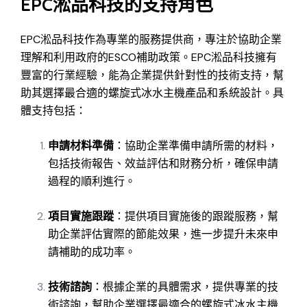
EPC淞品科技的支持角色
EPC淞品科技作為專業的服務提供商，專注於協助企業
理解和利用政府的ESCO補助政策。EPC淞品科技擁有
豐富的行業經驗，能為企業提供針對性的技術支持，幫
助其選擇最合適的螺旋式冰水主機產品和系統設計。具
體支持包括：
申請材料準備
：協助企業準備申請所需的材料，
包括技術報告、效益評估和財務分析，確保申請
過程的順利進行。
項目實施跟蹤
：提供項目實施後的跟蹤服務，幫
助企業評估實際的節能效果，進一步提升未來申
請補助的成功率。
技術諮詢
：根據企業的具體需求，提供專業的技
術諮詢，幫助企業選擇最適合的螺旋式冰水主機