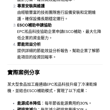
專業安裝與維護
由經驗豐富的技術團隊進行設備安裝和定期維
護，確保設備長期穩定運行。
ESCO補助申請協助
EPC淞品科技協助企業申請ESCO補助，最大化降
低企業的資金壓力。
節能效益分析
提供詳細的節能效益分析報告，幫助企業了解節
能項目的投資回報率。
實際案例分享
某大型食品加工廠通過EPC淞品科技升級了冷凍乾燥
機，並結合ESCO補助模式，實現了以下成果：
能源成本降低
：每年節省能源費用約30%。
碳排放減少
：每年減少碳排放量達20%。