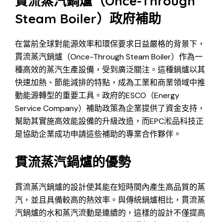
貫流蒸汽鍋爐（Once-Through
Steam Boiler）政府補助
在當前全球對能源效率和環保要求日益嚴格的背景下，
貫流蒸汽鍋爐（Once-Through Steam Boiler）作為一
種高效的蒸汽生產設備，受到廣泛關注。這種鍋爐以其
快速加熱、節能減排的特點，成為工業和商業領域中推
動能源轉型的重要工具。政府的ESCO（Energy
Service Company）補助政策為企業提供了資金支持，
幫助其實施高效能設備的升級改造，而EPC淞品科技正
是協助企業成功申請這些補助的專業合作夥伴。
貫流蒸汽鍋爐的優勢
貫流蒸汽鍋爐的設計使其能在短時間內產生高品質的蒸
汽，並且具備較高的熱效率。與傳統鍋爐相比，貫流蒸
汽鍋爐的水和蒸汽流動是連續的，這樣的設計不僅提高