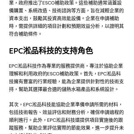
業，政府推出了ESCO補助政策。這些補助通常涵蓋設
備購置、系統改造、技術諮詢等方面，旨在減輕企業的
資本支出，鼓勵其投資高效能設備。企業在申請補助
時，需提供詳細的項目計劃和預期效益分析，以證明其
符合補助條件。
EPC淞品科技的支持角色
EPC淞品科技作為專業的服務提供商，專注於協助企業
理解和利用政府的ESCO補助政策。首先，EPC淞品科
技擁有豐富的行業經驗，能為企業提供針對性的技術支
持，幫助其選擇最合適的儲熱水箱產品和系統設計。
其次，EPC淞品科技能協助企業準備申請所需的材料，
包括技術報告、效益評估和財務分析，確保申請過程的
順利進行。此外，EPC淞品科技還提供項目實施後的跟
蹤服務，幫助企業評估實際的節能效果，進一步提升未