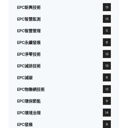
EPC新興技術
13
EPC智慧監測
13
EPC智慧管理
5
EPC永續發展
8
EPC淨零技術
13
EPC減排技術
13
EPC減碳
8
EPC物聯網技術
13
EPC環保節能
9
EPC環境治理
14
EPC發展
9