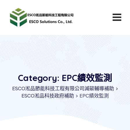
Skip
to
content
Category: EPC績效監測
ESCO淞品節能科技工程有限公司減碳輔導補助
>
ESCO淞品科技政府補助
>
EPC績效監測