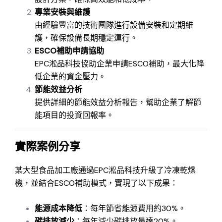
專業安裝與維護
由經驗豐富的技術團隊進行設備安裝和定期維
護，確保設備長期穩定運行。
ESCO補助申請協助
EPC淞品科技協助企業申請ESCO補助，最大化降
低企業的資金壓力。
節能效益分析
提供詳細的節能效益分析報告，幫助企業了解節
能項目的投資回報率。
實際案例分享
某大型食品加工廠通過EPC淞品科技升級了冷凍乾燥
機，並結合ESCO補助模式，實現了以下成果：
能源成本降低
：每年節省能源費用約30%。
碳排放減少
：每年減少碳排放量達20%。