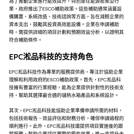
為了推動企業進行能效提升，特別是在能源密集型行
業，政府推出了ESCO補助政策。這些補助通常涵蓋設
備購置、系統改造、技術諮詢等方面，旨在減輕企業的
資本支出，鼓勵其投資高效能設備。企業在申請補助
時，需提供詳細的項目計劃和預期效益分析，以證明其
符合補助條件。
EPC淞品科技的支持角色
EPC淞品科技作為專業的服務提供商，專注於協助企業
理解和利用政府的ESCO補助政策。首先，EPC淞品科
技擁有豐富的行業經驗，能為企業提供針對性的技術支
持，幫助其選擇最合適的儲熱水箱產品和系統設計。
其次，EPC淞品科技能協助企業準備申請所需的材料，
包括技術報告、效益評估和財務分析，確保申請過程的
順利進行。此外，EPC淞品科技還提供項目實施後的跟
蹤服務，幫助企業評估實際的節能效果，進一步提升未