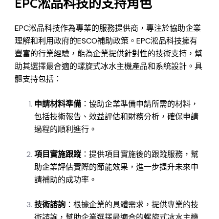
EPC淞品科技的支持角色
EPC淞品科技作為專業的服務提供商，專注於協助企業
理解和利用政府的ESCO補助政策。EPC淞品科技擁有
豐富的行業經驗，能為企業提供針對性的技術支持，幫
助其選擇最合適的螺旋式冰水主機產品和系統設計。具
體支持包括：
申請材料準備
：協助企業準備申請所需的材料，
包括技術報告、效益評估和財務分析，確保申請
過程的順利進行。
項目實施跟蹤
：提供項目實施後的跟蹤服務，幫
助企業評估實際的節能效果，進一步提升未來申
請補助的成功率。
技術諮詢
：根據企業的具體需求，提供專業的技
術諮詢，幫助企業選擇最適合的螺旋式冰水主機