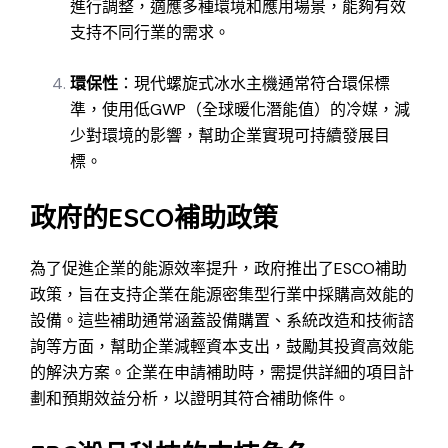
進行調整，適應多種環境和應用場景，能夠有效
支持不同行業的需求。
環保性
：現代螺旋式冰水主機通常符合環保標
準，使用低GWP（全球暖化潛能值）的冷媒，減
少對環境的影響，幫助企業實現可持續發展目
標。
政府的ESCO補助政策
為了促進企業的能源效率提升，政府推出了ESCO補助
政策，旨在支持企業在能源密集型行業中採購高效能的
設備。這些補助通常涵蓋設備購置、系統改造和技術諮
詢等方面，幫助企業減輕資本支出，鼓勵其投資高效能
的解決方案。企業在申請補助時，需提供詳細的項目計
劃和預期效益分析，以證明其符合補助條件。