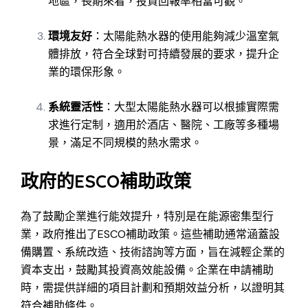
地區，長期來看，投資回報率相當可觀。
環境友好
：太陽能熱水器的使用能夠減少溫室氣
體排放，符合全球對可持續發展的要求，提升企
業的環保形象。
系統靈活性
：大型太陽能熱水器可以根據實際需
求進行定制，適用於酒店、醫院、工廠等多種場
景，滿足不同規模的熱水需求。
政府的ESCO補助政策
為了鼓勵企業進行能效提升，特別是在能源密集型行
業，政府推出了ESCO補助政策。這些補助通常涵蓋設
備購置、系統改造、技術諮詢等方面，旨在減輕企業的
資本支出，鼓勵其投資高效能設備。企業在申請補助
時，需提供詳細的項目計劃和預期效益分析，以證明其
符合補助條件。