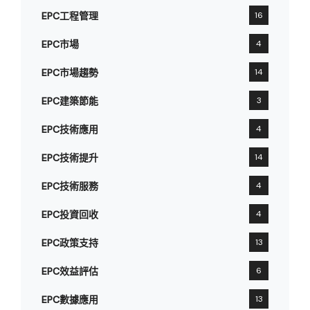
EPC工程管理
16
EPC市場
4
EPC市場趨勢
14
EPC建築節能
3
EPC技術應用
4
EPC技術提升
14
EPC技術服務
4
EPC投資回收
4
EPC政策支持
13
EPC效益評估
6
EPC數據應用
13