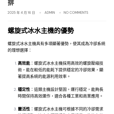
排
2025 年 4 月 16 日
ADMIN
NO COMMENTS
螺旋式冰水主機的優勢
螺旋式冰水主機具有多項顯著優勢，使其成為冷卻系統
的理想選擇：
高效能
：螺旋式冰水主機採用高效的螺旋壓縮技
術，能在較低的能耗下提供穩定的冷卻效果，顯
著提高系統的能源利用效率。
穩定性
：這類主機設計堅固，運行穩定，能夠長
時間保持高效運作，適合各種工業和商業應用。
靈活性
：螺旋式冰水主機可根據不同的冷卻需求