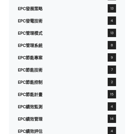
EPC發展策略
13
EPC發電技術
4
EPC管理模式
13
EPC管理系統
8
EPC節能專案
9
EPC節能技術
7
EPC節能控制
2
EPC節能計畫
15
EPC績效監測
4
EPC績效管理
14
EPC績效評估
4