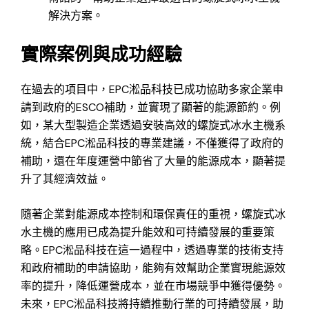
解決方案。
實際案例與成功經驗
在過去的項目中，EPC淞品科技已成功協助多家企業申
請到政府的ESCO補助，並實現了顯著的能源節約。例
如，某大型製造企業透過安裝高效的螺旋式冰水主機系
統，結合EPC淞品科技的專業建議，不僅獲得了政府的
補助，還在年度運營中節省了大量的能源成本，顯著提
升了其經濟效益。
隨著企業對能源成本控制和環保責任的重視，螺旋式冰
水主機的應用已成為提升能效和可持續發展的重要策
略。EPC淞品科技在這一過程中，透過專業的技術支持
和政府補助的申請協助，能夠有效幫助企業實現能源效
率的提升，降低運營成本，並在市場競爭中獲得優勢。
未來，EPC淞品科技將持續推動行業的可持續發展，助