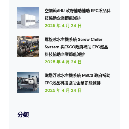
空調箱AHU 政府補助補助 EPC淞品科
技協助企業節能減排
2025 年 4 月 24 日
螺旋冰水主機系統 Screw Chiller
System 與ESCO政府補助 EPC淞品
科技協助企業節能減排
2025 年 4 月 24 日
磁懸浮冰水主機系統 MBCS 政府補助
EPC淞品科技協助企業節能減排
2025 年 4 月 24 日
分類