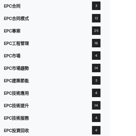
EPC合同
3
EPC合同模式
13
EPC專案
25
EPC工程管理
16
EPC市場
4
EPC市場趨勢
14
EPC建築節能
3
EPC技術應用
4
EPC技術提升
14
EPC技術服務
4
EPC投資回收
4