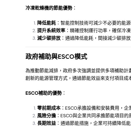
冷凍乾燥機的節能優勢
：
降低能耗
：智能控制技術可減少不必要的能源
提升系統效率
：精確控制運行功率，確保冷凍
減少碳排放
：通過降低能耗，間接減少碳排放
政府補助與ESCO模式
為推動節能減排，政府多次強調並提供多項補助計畫
創新的能源管理方式，通過節能效益來支付項目成
ESCO補助的優勢
：
零前期成本
：ESCO承擔設備和安裝費用，
風險分擔
：ESCO與企業共同承擔節能項目
長期效益
：通過節能措施，企業可持續降低能