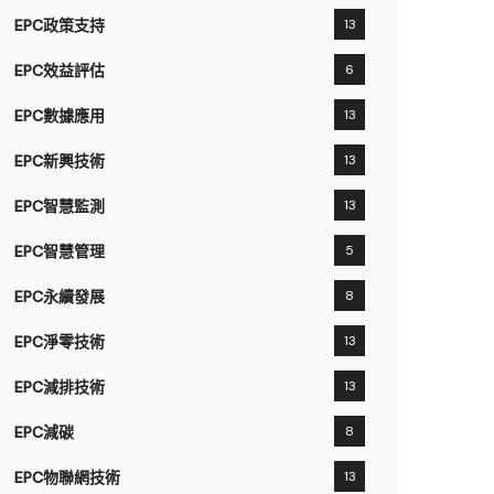
EPC政策支持
13
EPC效益評估
6
EPC數據應用
13
EPC新興技術
13
EPC智慧監測
13
EPC智慧管理
5
EPC永續發展
8
EPC淨零技術
13
EPC減排技術
13
EPC減碳
8
EPC物聯網技術
13