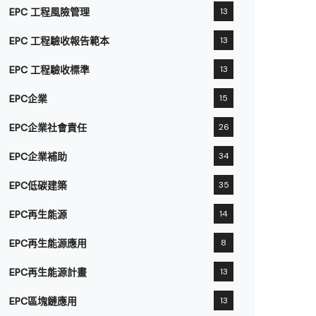
EPC 工程風險管理
13
EPC 工程驗收報告範本
13
EPC 工程驗收標準
13
EPC企業
15
EPC企業社會責任
26
EPC企業補助
34
EPC低碳建築
35
EPC再生能源
14
EPC再生能源應用
8
EPC再生能源計畫
13
EPC區塊鏈應用
13