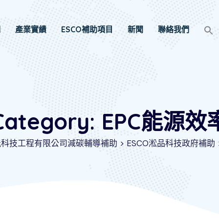
們
產業實績
ESCO補助項目
新聞
聯絡我們
Category: EPC能源效
節能科技工程有限公司減碳輔導補助
>
ESCO淞品科技政府補助