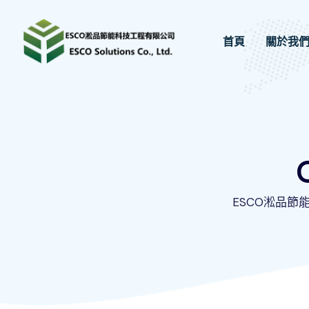
Skip
to
首頁
關於我
content
ESCO淞品