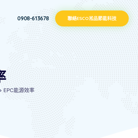
0908-613678
聯絡ESCO淞品節能科技
率
>
EPC能源效率