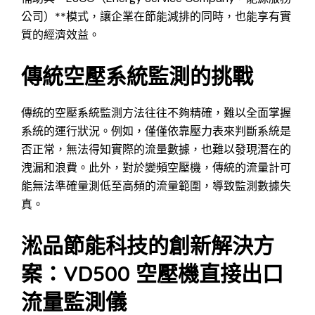
公司）**模式，讓企業在節能減排的同時，也能享有實
質的經濟效益。
傳統空壓系統監測的挑戰
傳統的空壓系統監測方法往往不夠精確，難以全面掌握
系統的運行狀況。例如，僅僅依靠壓力表來判斷系統是
否正常，無法得知實際的流量數據，也難以發現潛在的
洩漏和浪費。此外，對於變頻空壓機，傳統的流量計可
能無法準確量測低至高頻的流量範圍，導致監測數據失
真。
淞品節能科技的創新解決方
案：VD500 空壓機直接出口
流量監測儀