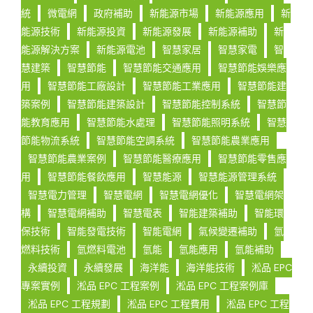
統
微電網
政府補助
新能源市場
新能源應用
新
能源技術
新能源投資
新能源發展
新能源補助
新
能源解決方案
新能源電池
智慧家居
智慧家電
智
慧建築
智慧節能
智慧節能交通應用
智慧節能娛樂應
用
智慧節能工廠設計
智慧節能工業應用
智慧節能建
築案例
智慧節能建築設計
智慧節能控制系統
智慧節
能教育應用
智慧節能水處理
智慧節能照明系統
智慧
節能物流系統
智慧節能空調系統
智慧節能農業應用
智慧節能農業案例
智慧節能醫療應用
智慧節能零售應
用
智慧節能餐飲應用
智慧能源
智慧能源管理系統
智慧電力管理
智慧電網
智慧電網優化
智慧電網架
構
智慧電網補助
智慧電表
智能建築補助
智能環
保技術
智能發電技術
智能電網
氣候變遷補助
氫
燃料技術
氫燃料電池
氫能
氫能應用
氫能補助
永續投資
永續發展
海洋能
海洋能技術
淞品 EPC
專案實例
淞品 EPC 工程案例
淞品 EPC 工程案例庫
淞品 EPC 工程規劃
淞品 EPC 工程費用
淞品 EPC 工程