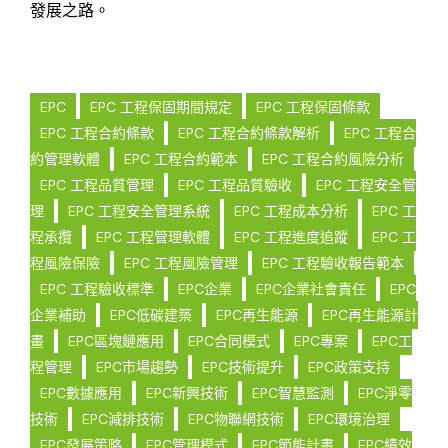
發展之路。
EPC
EPC 工程保固期間規定
EPC 工程保固條款
EPC 工程合約條款
EPC 工程合約條款解析
EPC 工程合
約管理軟體
EPC 工程合約範本
EPC 工程合約風險分析
EPC 工程品質管理
EPC 工程品質驗收
EPC 工程安全管
理
EPC 工程安全管理系統
EPC 工程成本分析
EPC 工
程承攬
EPC 工程管理軟體
EPC 工程進度追蹤
EPC 工
程風險保險
EPC 工程風險管理
EPC 工程驗收報告範本
EPC 工程驗收標準
EPC企業
EPC企業社會責任
EPC
企業補助
EPC低碳建築
EPC再生能源
EPC再生能源計
畫
EPC區塊鏈應用
EPC合同模式
EPC專案
EPC工
程管理
EPC市場趨勢
EPC技術提升
EPC政策支持
EPC數據應用
EPC新興技術
EPC智慧監測
EPC淨零
技術
EPC減排技術
EPC物聯網技術
EPC環境治理
EPC發展策略
EPC管理模式
EPC節能計畫
EPC績效