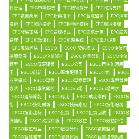
程管理
EPC市場趨勢
EPC技術提升
EPC政策支持
EPC數據應用
EPC新興技術
EPC智慧監測
EPC淨零
技術
EPC減排技術
EPC物聯網技術
EPC環境治理
EPC發展策略
EPC管理模式
EPC節能計畫
EPC績效
管理
EPC能效優化
EPC能源系統
EPC電力規劃
EPC風險評估
ESCO
ESCO 契約模式
ESCO企業可
持續發展
ESCO企業減排
ESCO企業節能
ESCO企業
轉型
ESCO低碳建築
ESCO公司
ESCO再生能源應
用
ESCO創新
ESCO區塊鏈應用
ESCO合約
ESCO
商業模式
ESCO專案
ESCO專案管理
ESCO專案管理
方法
ESCO專業顧問
ESCO市場
ESCO市場需求
ESCO建築節能
ESCO應用
ESCO成功案例
ESCO技
術
ESCO技術創新
ESCO技術應用
ESCO技術服務
ESCO技術趨勢
ESCO投資
ESCO投資回收
ESCO政
府補助
ESCO政策補助
ESCO效益
ESCO效益評估
ESCO數位轉型
ESCO數據分析
ESCO數據監測
ESCO智慧城市
ESCO智慧建築
ESCO智慧控制系統