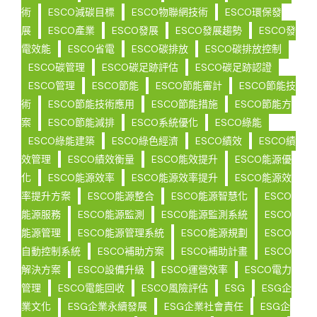
術
ESCO減碳目標
ESCO物聯網技術
ESCO環保發
展
ESCO產業
ESCO發展
ESCO發展趨勢
ESCO發
電效能
ESCO省電
ESCO碳排放
ESCO碳排放控制
ESCO碳管理
ESCO碳足跡評估
ESCO碳足跡認證
ESCO管理
ESCO節能
ESCO節能審計
ESCO節能技
術
ESCO節能技術應用
ESCO節能措施
ESCO節能方
案
ESCO節能減排
ESCO系統優化
ESCO綠能
ESCO綠能建築
ESCO綠色經濟
ESCO績效
ESCO績
效管理
ESCO績效衡量
ESCO能效提升
ESCO能源優
化
ESCO能源效率
ESCO能源效率提升
ESCO能源效
率提升方案
ESCO能源整合
ESCO能源智慧化
ESCO
能源服務
ESCO能源監測
ESCO能源監測系統
ESCO
能源管理
ESCO能源管理系統
ESCO能源規劃
ESCO
自動控制系統
ESCO補助方案
ESCO補助計畫
ESCO
解決方案
ESCO設備升級
ESCO運營效率
ESCO電力
管理
ESCO電能回收
ESCO風險評估
ESG
ESG企
業文化
ESG企業永續發展
ESG企業社會責任
ESG企