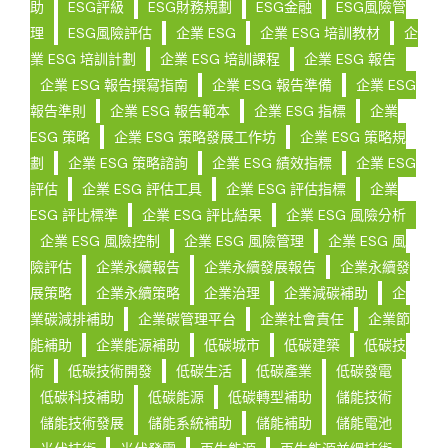
助
ESG評級
ESG財務規劃
ESG金融
ESG風險管
理
ESG風險評估
企業 ESG
企業 ESG 培訓教材
企
業 ESG 培訓計劃
企業 ESG 培訓課程
企業 ESG 報告
企業 ESG 報告撰寫指南
企業 ESG 報告準備
企業 ESG
報告準則
企業 ESG 報告範本
企業 ESG 指標
企業
ESG 策略
企業 ESG 策略發展工作坊
企業 ESG 策略規
劃
企業 ESG 策略諮詢
企業 ESG 績效指標
企業 ESG
評估
企業 ESG 評估工具
企業 ESG 評估指標
企業
ESG 評比標準
企業 ESG 評比結果
企業 ESG 風險分析
企業 ESG 風險控制
企業 ESG 風險管理
企業 ESG 風
險評估
企業永續報告
企業永續發展報告
企業永續發
展策略
企業永續策略
企業治理
企業減碳補助
企
業碳減排補助
企業碳管理平台
企業社會責任
企業節
能補助
企業能源補助
低碳城市
低碳建築
低碳技
術
低碳技術開發
低碳生活
低碳產業
低碳發電
低碳科技補助
低碳能源
低碳轉型補助
儲能技術
儲能技術發展
儲能系統補助
儲能補助
儲能電池