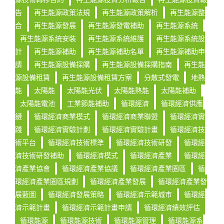
告
再生能源政策法規
再生能源政策解析
再生能源整
合
再生能源發展
再生能源發電補助
再生能源系統
再生能源系統安裝
再生能源系統維護
再生能源系統設
計
再生能源補助
再生能源補助名單
再生能源補助申
請
再生能源設備採購
再生能源設備採購指南
再生能
源設備租賃
再生能源設備租賃方案
分散式發電
地熱
能
太陽能
太陽能光伏
太陽能熱能
太陽能補助
太陽能電池
工業節能補助
循環經濟
循環經濟供應
鏈
循環經濟商業模式
循環經濟商業聯盟
循環經濟實
踐
循環經濟實驗計劃
循環經濟實驗計畫
循環經濟技
術平台
循環經濟技術標準
循環經濟技術研發
循環經
濟技術研發補助
循環經濟模式
循環經濟產業
循環經
濟產業協會
循環經濟產業協議
循環經濟產業園區
循
環經濟產業園區規劃
循環經濟產業發展
循環經濟產業發
展藍圖
循環經濟發展策略
循環經濟示範城市
循環經
濟示範計畫
循環經濟示範計畫申請
循環經濟績效評估
循環能源
循環能源技術
循環能源管理
循環能源系