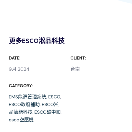
更多ESCO淞品科技
DATE:
CLIENT:
9月 2024
台南
CATEGORY:
EMS能源管理系统
,
ESCO
,
ESCO政府補助
,
ESCO淞
品節能科技
,
ESCO碳中和
,
esco空壓機