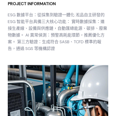
PROJECT INFORMATION
ESG 數據平台：從採集到驗證一體化 淞品自主研發的
ESG 智能平台具備三大核心功能： 實時數據採集：連
接生產線、設備與供應鏈，自動匯總能源、碳排、廢棄
物數據。 AI 異常偵測：預警高耗能環節，推薦優化方
案。 第三方驗證：生成符合 SASB、TCFD 標準的報
告，通過 SGS 等機構認證