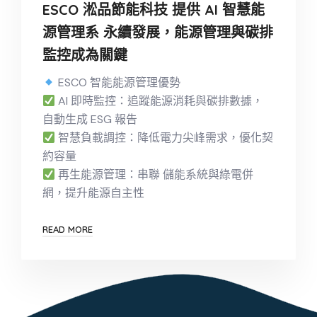
ESCO 淞品節能科技 提供 AI 智慧能
源管理系 永續發展，能源管理與碳排
監控成為關鍵
ESCO 智能能源管理優勢
AI 即時監控：追蹤能源消耗與碳排數據，
自動生成 ESG 報告
智慧負載調控：降低電力尖峰需求，優化契
約容量
再生能源管理：串聯 儲能系統與綠電併
網，提升能源自主性
READ MORE