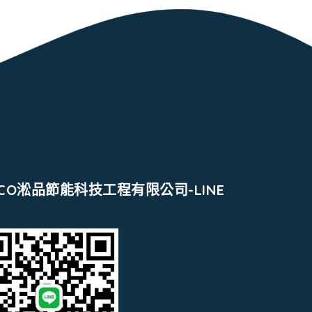
SCO淞品節能科技工程有限公司-LINE