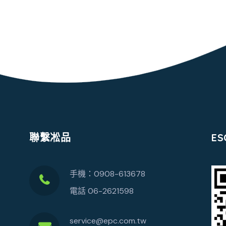
聯繫凇品
E
手機：0908-613678
電話 06-2621598
service@epc.com.tw