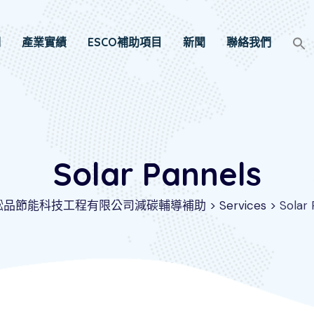
們
產業實績
ESCO補助項目
新聞
聯絡我們
Solar Pannels
O淞品節能科技工程有限公司減碳輔導補助
>
Services
>
Solar 