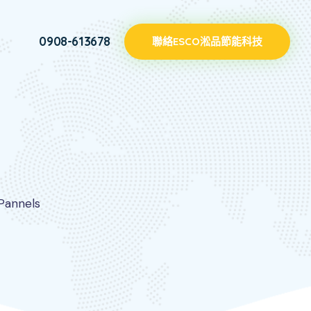
0908-613678
聯絡ESCO淞品節能科技
Pannels