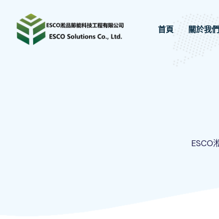
Skip
to
首頁
關於我
content
ESC